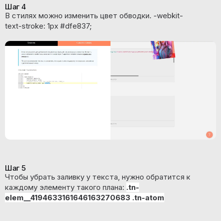
Шаг 4
В стилях можно изменить цвет обводки. -webkit-
text-stroke: 1px #dfe837;
Шаг 5
Чтобы убрать заливку у текста, нужно обратится к
каждому элементу такого плана:
.tn-
elem__4194633161646163270683 .tn-atom