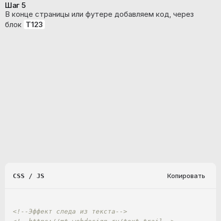
Шаг 5
В конце страницы или футере добавляем код, через
блок
T123
Копировать
CSS / JS
<!--Эффект следа из текста-->