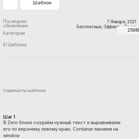
Шаблон
Последнее
7 Января, 2021
обновление
Бесплатные, Эффекты, Текст
2598
Категория
ID Шаблона
Скриншоты шаблона
Шаг 1
В Zero блоке создаём нужный текст и выравниваем
его по верхнему левому краю. Container меняем на
window