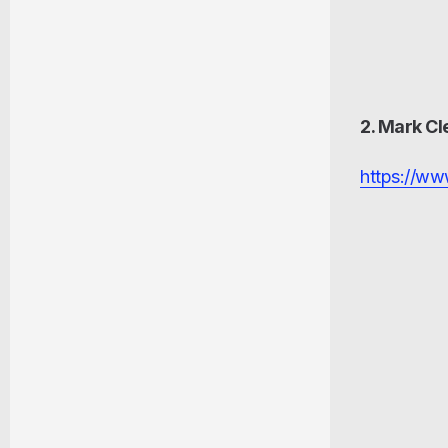
2. Mark C
https://w