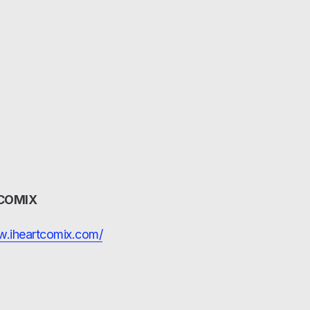
TCOMIX
w.iheartcomix.com/