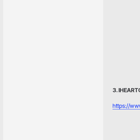
3. IHEAR
https://ww