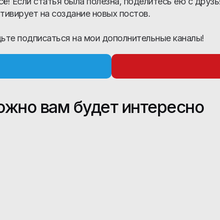
сё! Если статья была полезна, поделитесь ею с друз
отивирует на создание новых постов.
дьте подписаться на мои дополнительные каналы!
ожно вам будет интересно