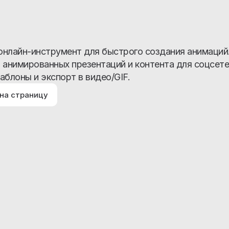
о онлайн-инструмент для быстрого создания анимаци
 анимированных презентаций и контента для соцсете
аблоны и экспорт в видео/GIF.
на страницу