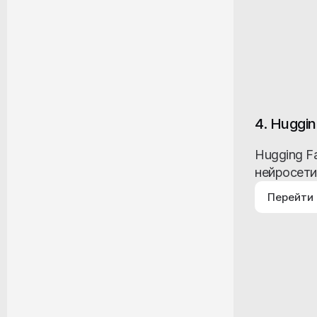
4. Huggi
Hugging F
нейросети
Перейти 