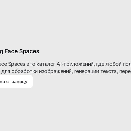
ng Face Spaces
ace Spaces это каталог AI-приложений, где любой по
 для обработки изображений, генерации текста, пере
на страницу