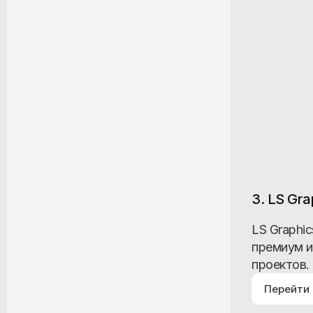
3. LS Gra
LS Graphi
премиум и
проектов.
Перейти 