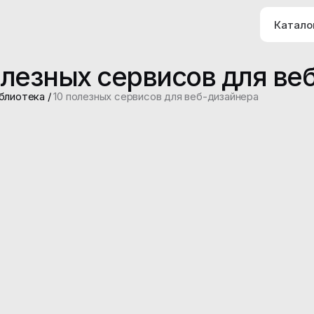
Катало
олезных сервисов для ве
блиотека
/
10 полезных сервисов для веб-дизайнера