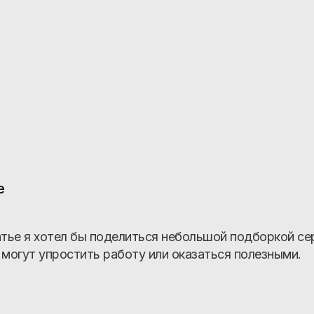
е
атье я хотел бы поделиться небольшой подборкой сер
 могут упростить работу или оказаться полезными.