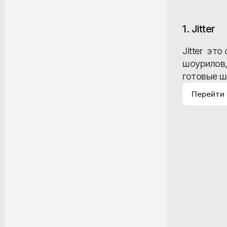
1. Jitter
Jitter эт
шоурилов,
готовые ш
Перейти 