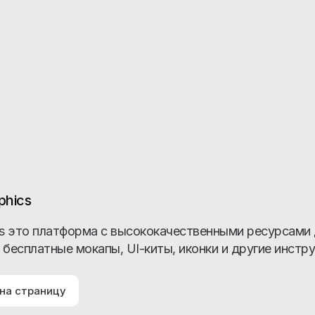
phics
cs это платформа с высококачественными ресурсами
 бесплатные мокапы, UI-киты, иконки и другие инст
на страницу