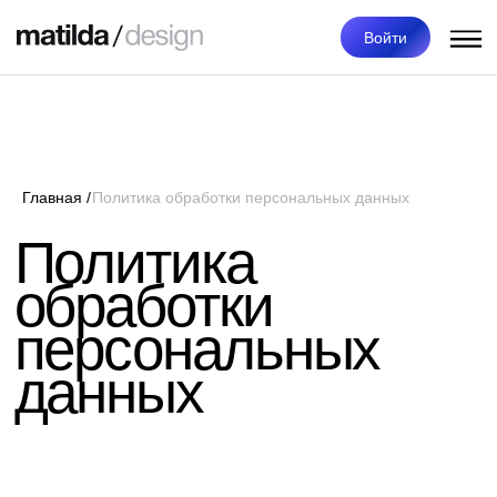
Войти
Главная /
Политика обработки персональных данных
Политика
обработки
персональных
данных