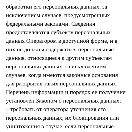
обработки его персональных данных, за
исключением случаев, предусмотренных
федеральными законами. Сведения
предоставляются субъекту персональных
данных Оператором в доступной форме, и в
них не должны содержаться персональные
данные, относящиеся к другим субъектам
персональных данных, за исключением
случаев, когда имеются законные основания
для раскрытия таких персональных данных.
Перечень информации и порядок ее получения
установлен Законом о персональных данных;
– требовать от оператора уточнения его
персональных данных, их блокирования или
уничтожения в случае, если персональные