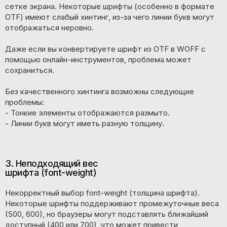
сетке экрана. Некоторые шрифты (особенно в формате
OTF) имеют слабый хинтинг, из-за чего линии букв могут
отображаться неровно.
Даже если вы конвертируете шрифт из OTF в WOFF с
помощью онлайн-инструментов, проблема может
сохраниться.
Без качественного хинтинга возможны следующие
проблемы:
- Тонкие элементы отображаются размыто.
- Линии букв могут иметь разную толщину.
3. Неподходящий вес
шрифта (font-weight)
Некорректный выбор font-weight (толщина шрифта).
Некоторые шрифты поддерживают промежуточные веса
(500, 600), но браузеры могут подставлять ближайший
доступный (400 или 700), что может привести